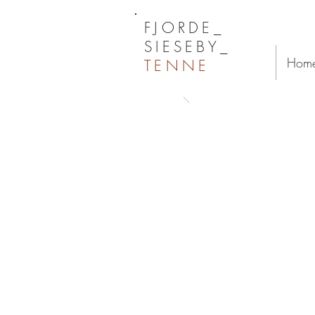
FJORDE_
SIESEBY_
Hom
TENNE