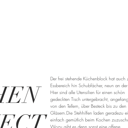
Der frei stehende Küchenblock hat auch
HEN
Essbereich hin Schubfächer, neun an der
Hier sind alle Utensilien für einen schön
gedeckten Tisch untergebracht, angefan
von den Tellern, über Besteck bis zu den
JECT
Gläsern.Die
Stehhilfen
laden geradezu ei
einfach gemütlich beim Kochen zuzusch
Wozu gibt es denn sonst eine offene