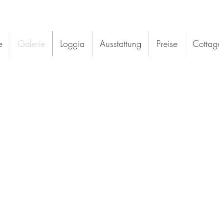
e
Galerie
Loggia
Ausstattung
Preise
Cottage