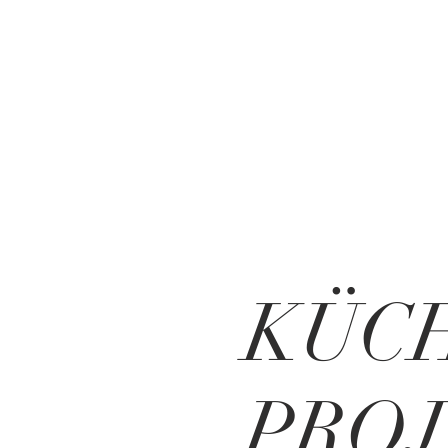
KÜC
PRO