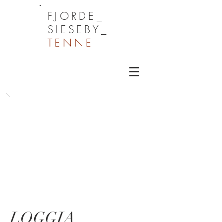
FJORDE_
SIESEBY_
TENNE
LOGGIA,